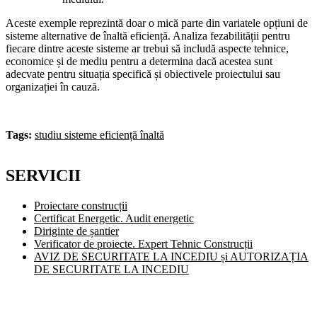
Aceste exemple reprezintă doar o mică parte din variatele opțiuni de
sisteme alternative de înaltă eficiență. Analiza fezabilității pentru
fiecare dintre aceste sisteme ar trebui să includă aspecte tehnice,
economice și de mediu pentru a determina dacă acestea sunt
adecvate pentru situația specifică și obiectivele proiectului sau
organizației în cauză.
Tags:
studiu sisteme eficiență înaltă
SERVICII
Proiectare construcții
Certificat Energetic. Audit energetic
Diriginte de șantier
Verificator de proiecte. Expert Tehnic Construcții
AVIZ DE SECURITATE LA INCEDIU și AUTORIZAȚIA
DE SECURITATE LA INCEDIU